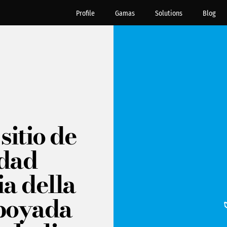
Profile
Gamas
Solutions
Blog
sitio de
dad
a della
poyada