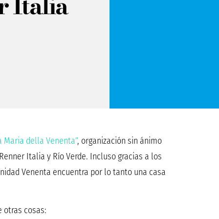
 Italia
a Maria della Venenta”
, organización sin ánimo
nner Italia y Río Verde. Incluso gracias a los
unidad Venenta encuentra por lo tanto una casa
 otras cosas: