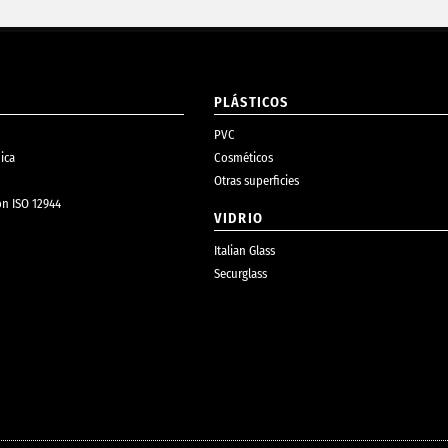
PLÁSTICOS
PVC
ica
Cosméticos
Otras superficies
ón ISO 12944
VIDRIO
Italian Glass
Securglass