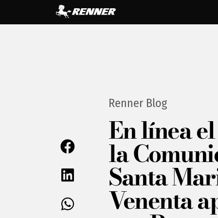
Renner Blog
En línea el 
la Comuni
Santa Mari
Venenta a