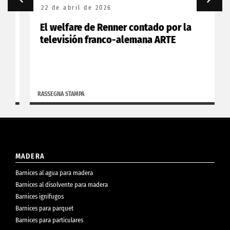
22 de abril de 2026
El welfare de Renner contado por la
televisión franco-alemana ARTE
RASSEGNA STAMPA
MADERA
Barnices al agua para madera
Barnices al disolvente para madera
Barnices ignífugos
Barnices para parquet
Barnices para particulares