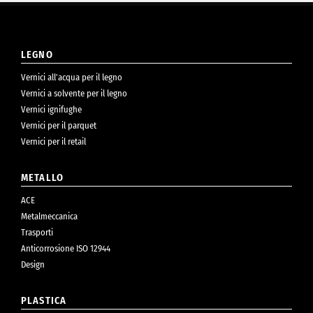
LEGNO
Vernici all’acqua per il legno
Vernici a solvente per il legno
Vernici ignifughe
Vernici per il parquet
Vernici per il retail
METALLO
ACE
Metalmeccanica
Trasporti
Anticorrosione ISO 12944
Design
PLASTICA