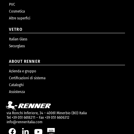
PVC
Cosmetica
Altre superfici
VETRO
Italian Glass
Securglass
ABOUT RENNER
Azienda e gruppo
Certificazioni di sistema
Cataloghi
Assistenza
via Ronchi Inferiore, 34 – 40061 Minerbio (BO) Italia
Tel +39 051 6618211 – Fax +39 051 6606312
info@renneritalia.com