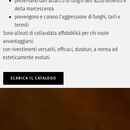
preservano dall’attacco di funghi dell’azzurramento e
della marcescenza
prevengono e curano l’aggressione di funghi, tarli e
termiti
Sono alleati di collaudata affidabilità per chi vuole
avvantaggiarsi
con rivestimenti versatili, efficaci, duraturi, a norma ed
esteticamente evoluti.
SCARICA IL CATALOGO