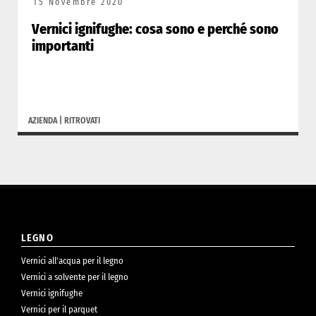
15 Novembre 2020
Vernici ignifughe: cosa sono e perché sono
importanti
AZIENDA
|
RITROVATI
LEGNO
Vernici all’acqua per il legno
Vernici a solvente per il legno
Vernici ignifughe
Vernici per il parquet