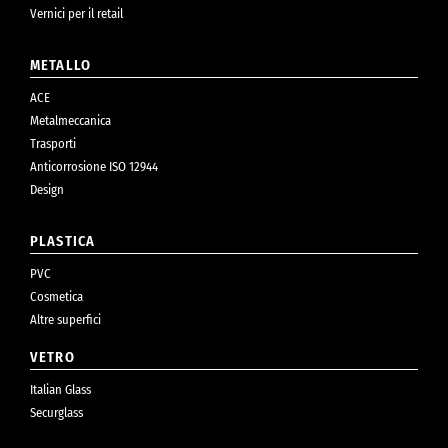
Vernici per il retail
METALLO
ACE
Metalmeccanica
Trasporti
Anticorrosione ISO 12944
Design
PLASTICA
PVC
Cosmetica
Altre superfici
VETRO
Italian Glass
Securglass