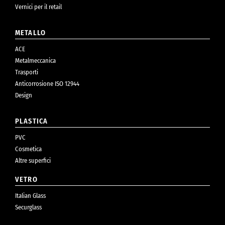
Vernici per il retail
METALLO
ACE
Metalmeccanica
Trasporti
Anticorrosione ISO 12944
Design
PLASTICA
PVC
Cosmetica
Altre superfici
VETRO
Italian Glass
Securglass