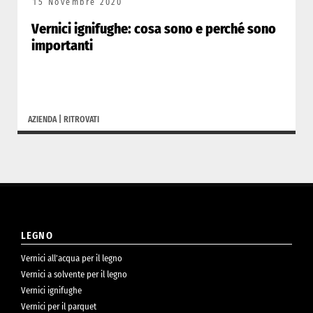
15 Novembre 2020
Vernici ignifughe: cosa sono e perché sono
importanti
AZIENDA
|
RITROVATI
LEGNO
Vernici all’acqua per il legno
Vernici a solvente per il legno
Vernici ignifughe
Vernici per il parquet