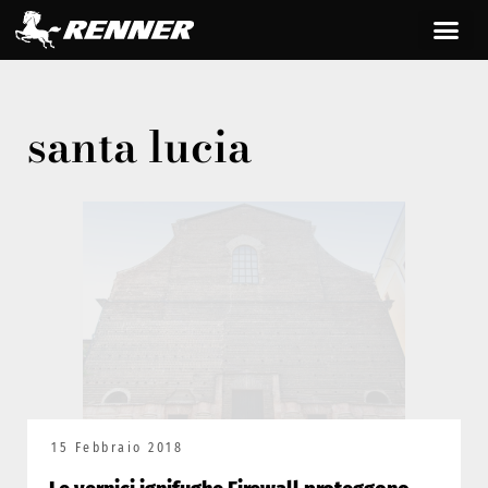
santa lucia
15 Febbraio 2018