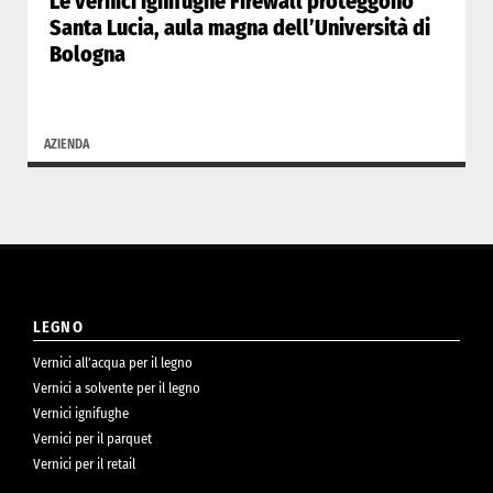
Le vernici ignifughe Firewall proteggono
Santa Lucia, aula magna dell’Università di
Bologna
AZIENDA
LEGNO
Vernici all’acqua per il legno
Vernici a solvente per il legno
Vernici ignifughe
Vernici per il parquet
Vernici per il retail