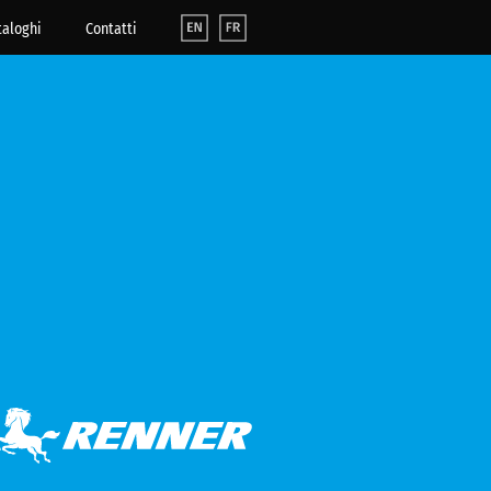
taloghi
Contatti