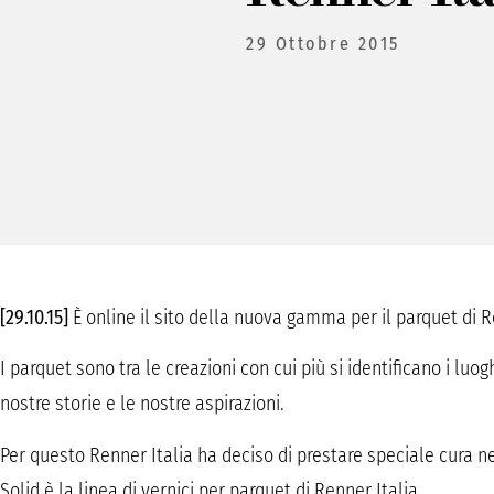
29 Ottobre 2015
[29.10.15]
È online il sito della nuova gamma per il parquet di 
I parquet sono tra le creazioni con cui più si identificano i luo
nostre storie e le nostre aspirazioni.
Per questo Renner Italia ha deciso di prestare speciale cura 
Solid è la linea di vernici per parquet di Renner Italia.