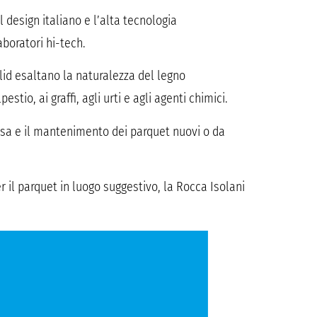
il design italiano e l’alta tecnologia
aboratori hi-tech.
 Solid esaltano la naturalezza del legno
tio, ai graffi, agli urti e agli agenti chimici.
posa e il mantenimento dei parquet nuovi o da
r il parquet in luogo suggestivo, la Rocca Isolani