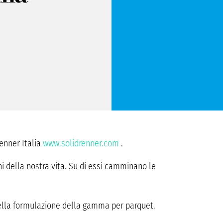
Renner Italia
www.solidrenner.com
.
ghi della nostra vita. Su di essi camminano le
nella formulazione della gamma per parquet.