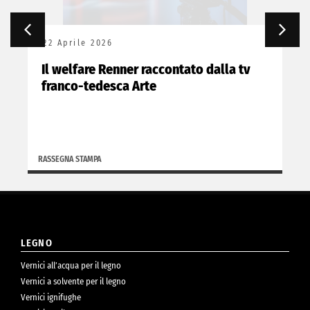
22 Aprile 2026
Il welfare Renner raccontato dalla tv
franco-tedesca Arte
RASSEGNA STAMPA
LEGNO
Vernici all’acqua per il legno
Vernici a solvente per il legno
Vernici ignifughe