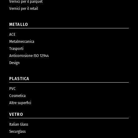
Vernici per il parquet
Vernici per il retail
METALLO
ACE
Metalmeccanica
Trasporti
Anticorrosione ISO 12944
Design
PLASTICA
PVC
Cosmetica
Altre superfici
VETRO
Italian Glass
Securglass