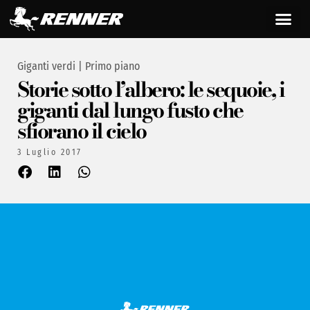
Giganti verdi
|
Primo piano
Storie sotto l’albero: le sequoie, i
giganti dal lungo fusto che
sfiorano il cielo
3 Luglio 2017