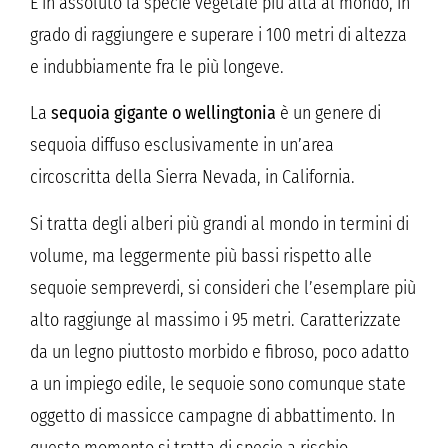
È in assoluto la specie vegetale più alta al mondo, in
grado di raggiungere e superare i 100 metri di altezza
e indubbiamente fra le più longeve.
La
sequoia gigante o wellingtonia
è un genere di
sequoia diffuso esclusivamente in un’area
circoscritta della Sierra Nevada, in California.
Si tratta degli alberi più grandi al mondo in termini di
volume, ma leggermente più bassi rispetto alle
sequoie sempreverdi, si consideri che l’esemplare più
alto raggiunge al massimo i 95 metri. Caratterizzate
da un legno piuttosto morbido e fibroso, poco adatto
a un impiego edile, le sequoie sono comunque state
oggetto di massicce campagne di abbattimento. In
questo momento si tratta di specie a rischio