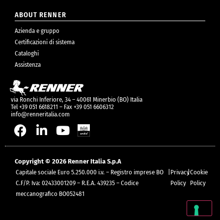
ABOUT RENNER
Azienda e gruppo
Certificazioni di sistema
Cataloghi
Assistenza
via Ronchi Inferiore, 34 – 40061 Minerbio (BO) Italia
Tel +39 051 6618211 – Fax +39 051 6606312
info@renneritalia.com
Copyright © 2026 Renner Italia S.p.A
Capitale sociale Euro 5.250.000 i.v. – Registro imprese BO
|
Privacy
|
Cookie
C.F/P. Iva: 02433001209 – R.E.A. 439235 – Codice
Policy
Policy
meccanografico BO052481