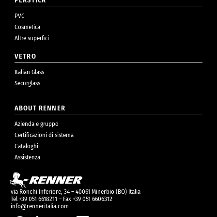
PLASTICA
PVC
Cosmetica
Altre superfici
VETRO
Italian Glass
Securglass
ABOUT RENNER
Azienda e gruppo
Certificazioni di sistema
Cataloghi
Assistenza
via Ronchi Inferiore, 34 – 40061 Minerbio (BO) Italia
Tel +39 051 6618211 – Fax +39 051 6606312
info@renneritalia.com