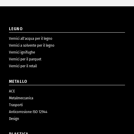
LEGNO
Vernici all’acqua per il legno
Vernici a solvente per il legno
Vernici ignifughe
Vernici per il parquet
Vernici per il retail
METALLO
ACE
Metalmeccanica
Trasporti
Anticorrosione ISO 12944
Design