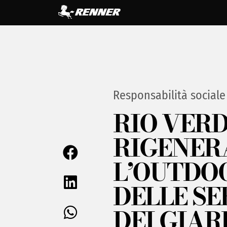
Responsabilità sociale
RIO VER
RIGENER
L’OUTDO
DELLE SE
DEI GIAR