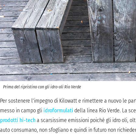
Prima del ripristino con gli idro-oli Rio Verde
Per sostenere l’impegno di Kilowatt e rimettere a nuovo le parti
messo in campo gli
idroformulati
della linea Rio Verde. La sce
prodotti hi-tech
a scarsissime emissioni poiché gli idro oli, olt
auto consumano, non sfogliano e quindi in futuro non richieder