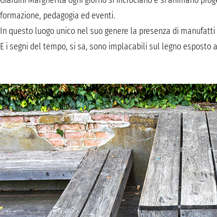
Giardini Margherita ogni giorno si incrociano e si animano proge
formazione, pedagogia ed eventi.
In questo luogo unico nel suo genere la presenza di manufatti 
E i segni del tempo, si sa, sono implacabili sul legno esposto a