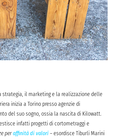
 strategia, il marketing e la realizzazione delle
iera inizia a Torino presso agenzie di
o del suo sogno, ossia la nascita di Kilowatt.
stisce infatti progetti di cortometraggi e
ze per
affinità di valori
– esordisce Tiburli Marini