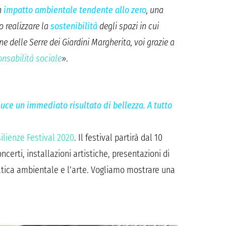
n
impatto ambientale tendente allo zero
, una
o realizzare la
sostenibilità
degli spazi in cui
ne delle Serre dei Giardini Margherita, voi grazie a
onsabilità sociale
»
.
uce un immediato risultato di bellezza. A tutto
ilienze Festival 2020
. Il festival partirà dal 10
oncerti, installazioni artistiche, presentazioni di
matica ambientale e l’arte. Vogliamo mostrare una