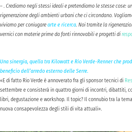
– .
Crediamo negli stessi ideali e pretendiamo le stesse cose: u
rigenerazione degli ambienti urbani che ci circondano. Vogliam
viviamo per coniugare
arte e ricerca
. Noi tramite la rigenerazio
vernici con materie prime da fonti rinnovabili e progetti di
resp
Una sinergia, quella tra Kilowatt e Rio Verde-Renner che prod
beneficio dell’arredo esterno delle Serre.
«E di fatto Rio Verde è annoverato fra gli sponsor tecnici di
Res
settembre e consisterà in quattro giorni di incontri, dibattiti, c
libri, degustazione e workshop. Il topic? Il connubio tra la te
nuova consapevolezza degli stili di vita attuali».