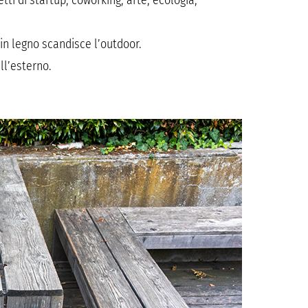
tti di startup, coworking, arte, ecologia,
in legno scandisce l’outdoor.
ll’esterno.