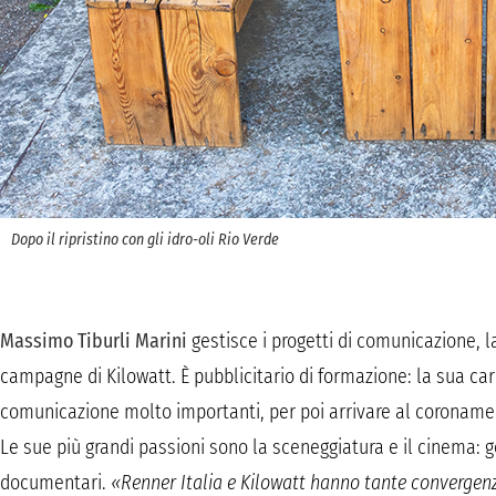
Dopo il ripristino con gli idro-oli Rio Verde
Massimo Tiburli Marini
gestisce i progetti di comunicazione, la
campagne di Kilowatt. È pubblicitario di formazione: la sua carr
comunicazione molto importanti, per poi arrivare al coronament
Le sue più grandi passioni sono la sceneggiatura e il cinema: ge
documentari.
«Renner Italia e Kilowatt hanno tante convergen