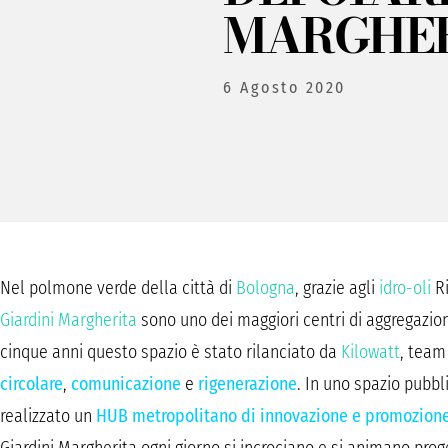
MARGHE
6 Agosto 2020
Nel polmone verde della città di
Bologna
, grazie agli
idro-oli
Ri
Giardini Margherita
sono uno dei maggiori centri di aggregazion
cinque anni questo spazio è stato rilanciato da
Kilowatt
, team
circolare
,
comunicazione
e
rigenerazione
. In uno spazio pubb
realizzato un
HUB metropolitano di innovazione e promozione 