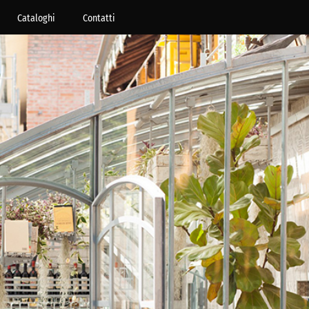
Cataloghi
Contatti