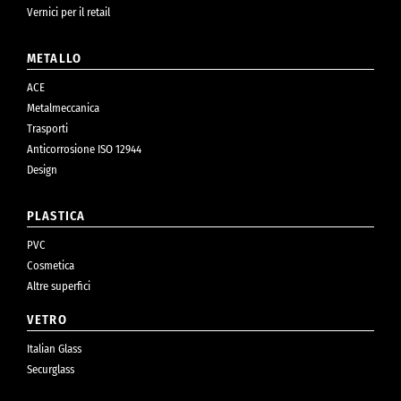
Vernici per il retail
METALLO
ACE
Metalmeccanica
Trasporti
Anticorrosione ISO 12944
Design
PLASTICA
PVC
Cosmetica
Altre superfici
VETRO
Italian Glass
Securglass