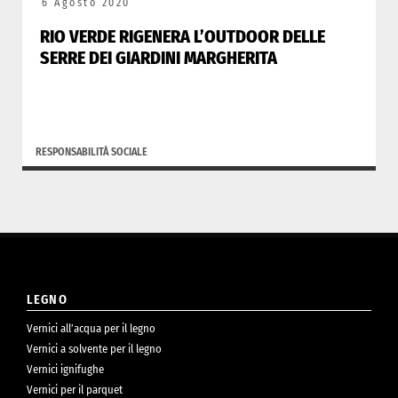
6 Agosto 2020
RIO VERDE RIGENERA L’OUTDOOR DELLE
SERRE DEI GIARDINI MARGHERITA
RESPONSABILITÀ SOCIALE
LEGNO
Vernici all’acqua per il legno
Vernici a solvente per il legno
Vernici ignifughe
Vernici per il parquet