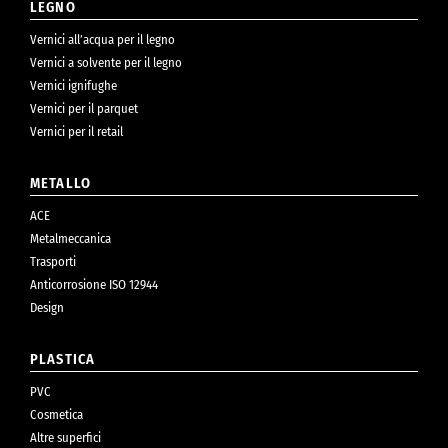
LEGNO
Vernici all’acqua per il legno
Vernici a solvente per il legno
Vernici ignifughe
Vernici per il parquet
Vernici per il retail
METALLO
ACE
Metalmeccanica
Trasporti
Anticorrosione ISO 12944
Design
PLASTICA
PVC
Cosmetica
Altre superfici