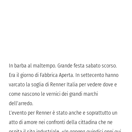
In barba al maltempo. Grande festa sabato scorso.
Era il giorno di Fabbrica Aperta. In settecento hanno
varcato la soglia di Renner Italia per vedere dove e
come nascono le vernici dei grandi marchi
dell’arredo.
L’evento per Renner è stato anche e soprattutto un
atto di amore nei confronti della cittadina che ne
ospita il sito industriale. «
In appena quindici anni qui