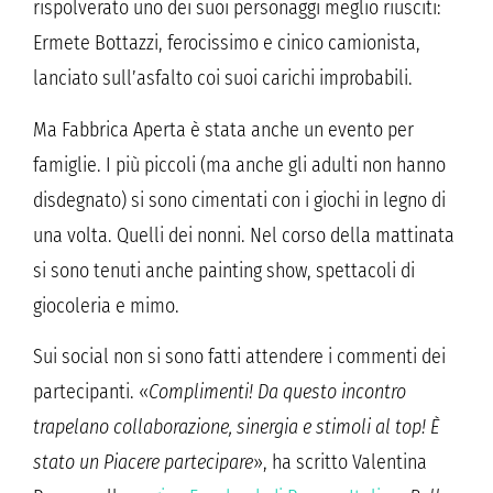
rispolverato uno dei suoi personaggi meglio riusciti:
Ermete Bottazzi, ferocissimo e cinico camionista,
lanciato sull’asfalto coi suoi carichi improbabili.
Ma Fabbrica Aperta è stata anche un evento per
famiglie. I più piccoli (ma anche gli adulti non hanno
disdegnato) si sono cimentati con i giochi in legno di
una volta. Quelli dei nonni. Nel corso della mattinata
si sono tenuti anche painting show, spettacoli di
giocoleria e mimo.
Sui social non si sono fatti attendere i commenti dei
partecipanti. «
Complimenti! Da questo incontro
trapelano collaborazione, sinergia e stimoli al top! È
stato un Piacere partecipare
», ha scritto Valentina