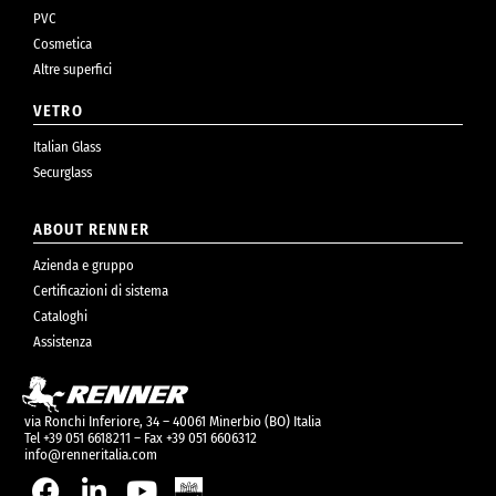
PVC
Cosmetica
Altre superfici
VETRO
Italian Glass
Securglass
ABOUT RENNER
Azienda e gruppo
Certificazioni di sistema
Cataloghi
Assistenza
via Ronchi Inferiore, 34 – 40061 Minerbio (BO) Italia
Tel +39 051 6618211 – Fax +39 051 6606312
info@renneritalia.com