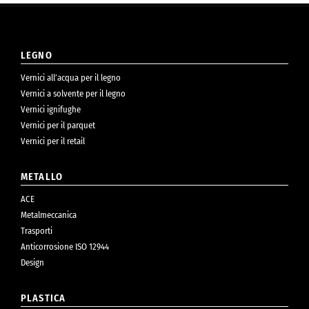
LEGNO
Vernici all’acqua per il legno
Vernici a solvente per il legno
Vernici ignifughe
Vernici per il parquet
Vernici per il retail
METALLO
ACE
Metalmeccanica
Trasporti
Anticorrosione ISO 12944
Design
PLASTICA