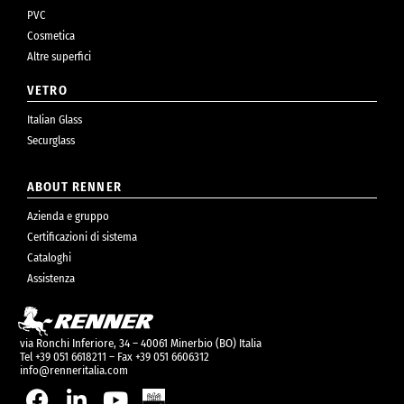
PVC
Cosmetica
Altre superfici
VETRO
Italian Glass
Securglass
ABOUT RENNER
Azienda e gruppo
Certificazioni di sistema
Cataloghi
Assistenza
via Ronchi Inferiore, 34 – 40061 Minerbio (BO) Italia
Tel +39 051 6618211 – Fax +39 051 6606312
info@renneritalia.com