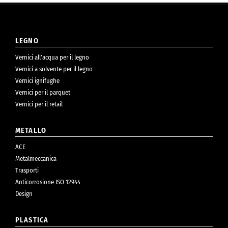
LEGNO
Vernici all’acqua per il legno
Vernici a solvente per il legno
Vernici ignifughe
Vernici per il parquet
Vernici per il retail
METALLO
ACE
Metalmeccanica
Trasporti
Anticorrosione ISO 12944
Design
PLASTICA