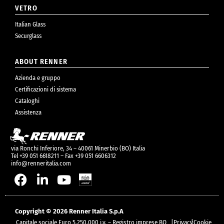
VETRO
Italian Glass
Securglass
ABOUT RENNER
Azienda e gruppo
Certificazioni di sistema
Cataloghi
Assistenza
via Ronchi Inferiore, 34 – 40061 Minerbio (BO) Italia
Tel +39 051 6618211 – Fax +39 051 6606312
info@renneritalia.com
Copyright © 2026 Renner Italia S.p.A
Capitale sociale Euro 5.250.000 i.v. – Registro imprese BO
|
Privacy
|
Cookie