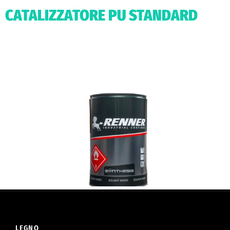
CATALIZZATORE PU STANDARD
LEGNO