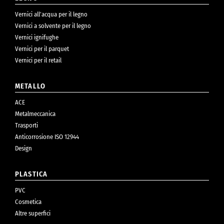
Vernici all’acqua per il legno
Vernici a solvente per il legno
Vernici ignifughe
Vernici per il parquet
Vernici per il retail
METALLO
ACE
Metalmeccanica
Trasporti
Anticorrosione ISO 12944
Design
PLASTICA
PVC
Cosmetica
Altre superfici