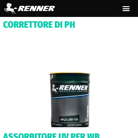
contenuto
CORRETTORE DI PH
ASSORBITORE UV PER WB