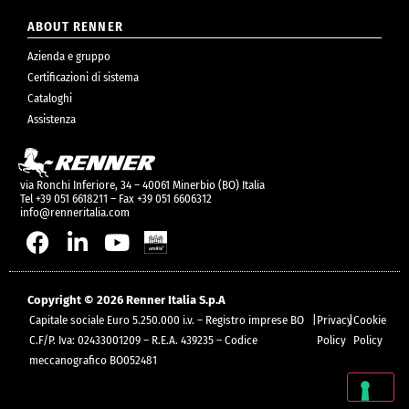
ABOUT RENNER
Azienda e gruppo
Certificazioni di sistema
Cataloghi
Assistenza
via Ronchi Inferiore, 34 – 40061 Minerbio (BO) Italia
Tel +39 051 6618211 – Fax +39 051 6606312
info@renneritalia.com
Copyright © 2026 Renner Italia S.p.A
Capitale sociale Euro 5.250.000 i.v. – Registro imprese BO
|
Privacy
|
Cookie
C.F/P. Iva: 02433001209 – R.E.A. 439235 – Codice
Policy
Policy
meccanografico BO052481