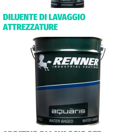
DILUENTE DI LAVAGGIO
ATTREZZATURE