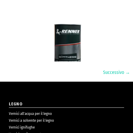
Successivo
→
LEGNO
Vernici all’acqua per il legno
Vernici a solvente per il legno
Vernici ignifughe