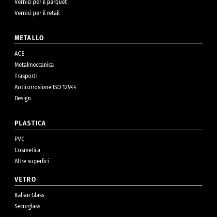
Vernici per il parquet
Vernici per il retail
METALLO
ACE
Metalmeccanica
Trasporti
Anticorrosione ISO 12944
Design
PLASTICA
PVC
Cosmetica
Altre superfici
VETRO
Italian Glass
Securglass