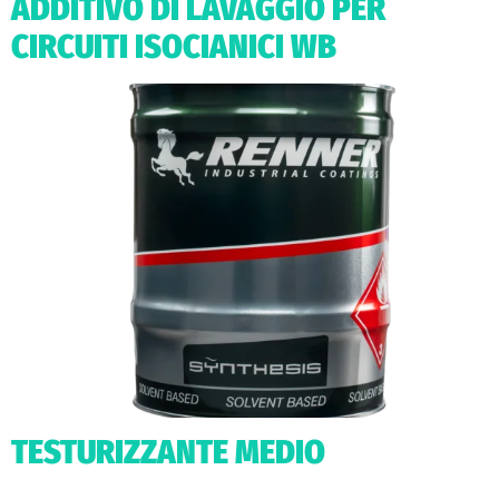
ADDITIVO DI LAVAGGIO PER
CIRCUITI ISOCIANICI WB
TESTURIZZANTE MEDIO