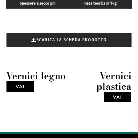
Spessore a secco μm
Resa teorica m²/kg
SCARICA LA SCHEDA PRODOTTO
Vernici legno
Vernici
plastica
VAI
VAI