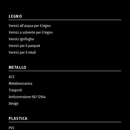
LEGNO
Vernici all’acqua per il legno
Vernici a solvente per il legno
Vernici ignifughe
Vernici per il parquet
Vernici per il retail
METALLO
ACE
Metalmeccanica
Trasporti
Anticorrosione ISO 12944
Design
PLASTICA
PVC