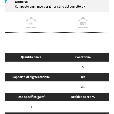
ADDITIVO
Composto amminico per il ripristino del corretto pH.
Quantità finale
Confezione
5
Rapporto di pigmentazione
Bin
M27
Peso specifico g/cm³
Residuo secco %
1