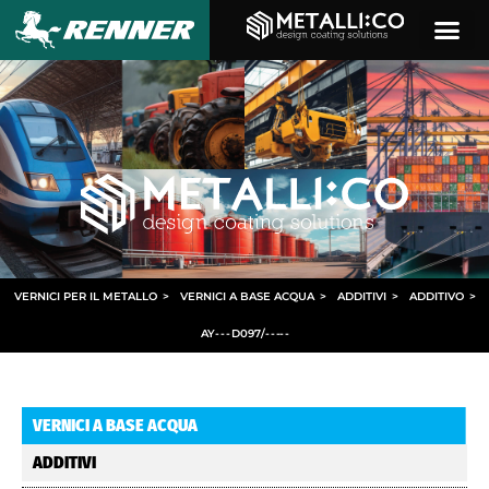
VERNICI PER IL METALLO
>
VERNICI A BASE ACQUA
>
ADDITIVI
>
ADDITIVO
>
AY
- - -
D097/
- - -
- -
VERNICI A BASE ACQUA
ADDITIVI