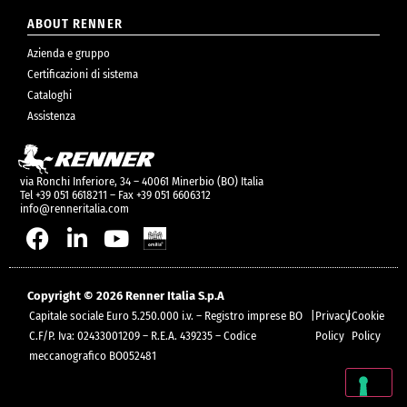
ABOUT RENNER
Azienda e gruppo
Certificazioni di sistema
Cataloghi
Assistenza
via Ronchi Inferiore, 34 – 40061 Minerbio (BO) Italia
Tel +39 051 6618211 – Fax +39 051 6606312
info@renneritalia.com
Copyright © 2026 Renner Italia S.p.A
Capitale sociale Euro 5.250.000 i.v. – Registro imprese BO
|
Privacy
|
Cookie
C.F/P. Iva: 02433001209 – R.E.A. 439235 – Codice
Policy
Policy
meccanografico BO052481