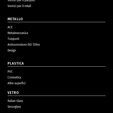
Vernici per il parquet
Vernici per il retail
METALLO
ACE
Metalmeccanica
Trasporti
Anticorrosione ISO 12944
Design
PLASTICA
PVC
Cosmetica
Altre superfici
VETRO
Italian Glass
Securglass