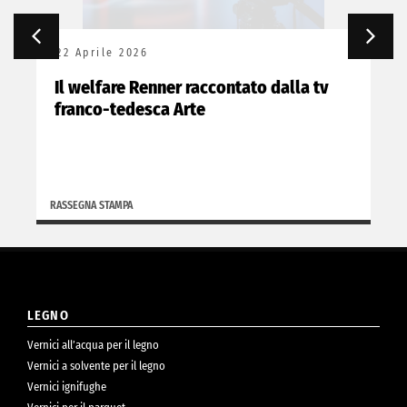
22 Aprile 2026
Il welfare Renner raccontato dalla tv
franco-tedesca Arte
RASSEGNA STAMPA
LEGNO
Vernici all’acqua per il legno
Vernici a solvente per il legno
Vernici ignifughe