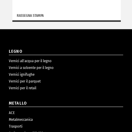
RASSEGNA STAMPA
LEGNO
Vernici all’acqua per il legno
Vernici a solvente per il legno
Vernici ignifughe
Vernici per il parquet
Vernici per il retail
METALLO
ACE
Metalmeccanica
Trasporti