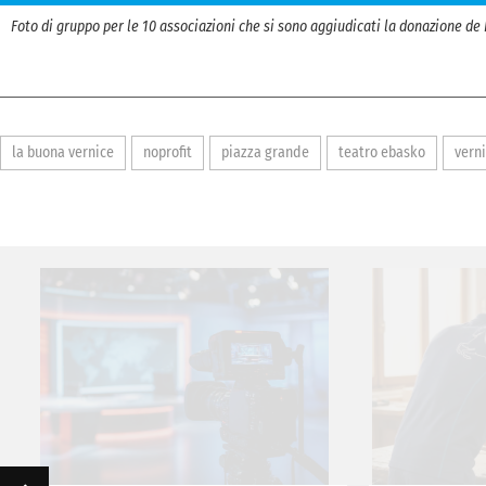
Foto di gruppo per le 10 associazioni che si sono aggiudicati la donazione de
la buona vernice
noprofit
piazza grande
teatro ebasko
vern