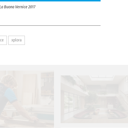
 La Buona Vernice 2017
ice
xplora