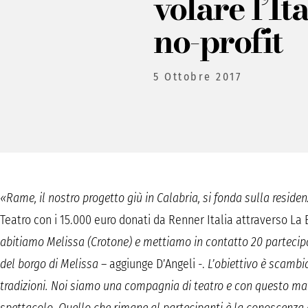
volare l’Ita
no-profit
5 Ottobre 2017
«Rame, il nostro progetto giù in Calabria, si fonda sulla residen
Teatro con i 15.000 euro donati da Renner Italia attraverso La
abitiamo Melissa (Crotone) e mettiamo in contatto 20 partecipa
del borgo di Melissa
– aggiunge D’Angeli -.
L’obiettivo è scambi
tradizioni. Noi siamo una compagnia di teatro e con questo ma