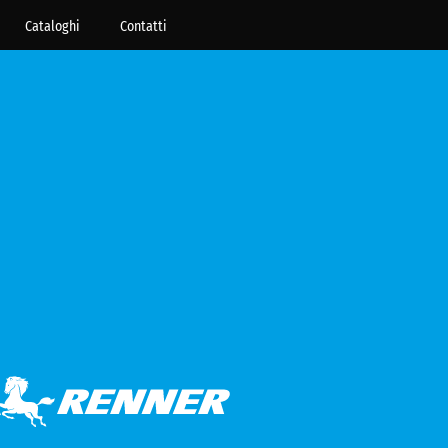
Cataloghi
Contatti