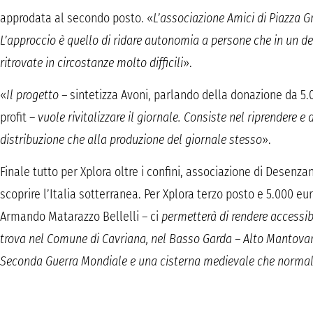
approdata al secondo posto. «
L’associazione Amici di Piazza 
L’approccio è quello di ridare autonomia a persone che in un d
ritrovate in circostanze molto difficili
».
«
Il progetto –
sintetizza Avoni, parlando della donazione da 5.0
profit –
vuole rivitalizzare il giornale. Consiste nel riprendere e
distribuzione che alla produzione del giornale stesso
».
Finale tutto per Xplora oltre i confini, associazione di Desenza
scoprire l’Italia sotterranea. Per Xplora terzo posto e 5.000 eur
Armando Matarazzo Bellelli – ci
permetterà di rendere accessibi
trova nel Comune di Cavriana, nel Basso Garda – Alto Mantovano
Seconda Guerra Mondiale e una cisterna medievale che normalm