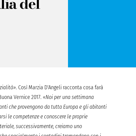
lia del
zialità»
. Così Marzia D’Angeli racconta cosa farà
 Buona Vernice 2017. «
Noi per una settimana
nti che provengono da tutta Europa e gli abitanti
arsi le competenze e conoscere le proprie
teriale, successivamente, creiamo uno