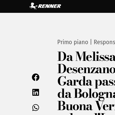
Primo piano
|
Responsa
Da Melissa
Desenzano
Garda pas
da Bologna
Buona Vern