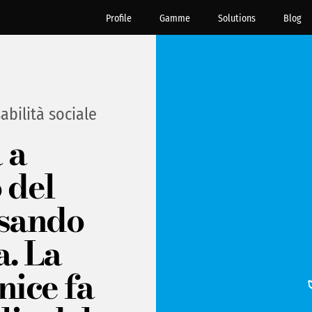
Profile
Gamme
Solutions
Blog
bilità sociale
 a
 del
sando
. La
ice fa