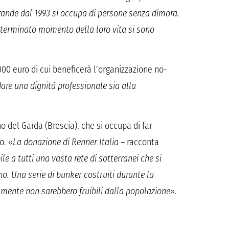
Grande dal 1993 si occupa di persone senza dimora.
eterminato momento della loro vita si sono
00 euro di cui beneficerà l’organizzazione no-
 dare una dignità professionale sia alla
no del Garda (Brescia), che si occupa di far
o. «
La donazione di Renner Italia –
racconta
le a tutti una vasta rete di sotterranei che si
. Una serie di bunker costruiti durante la
ente non sarebbero fruibili dalla popolazione
».