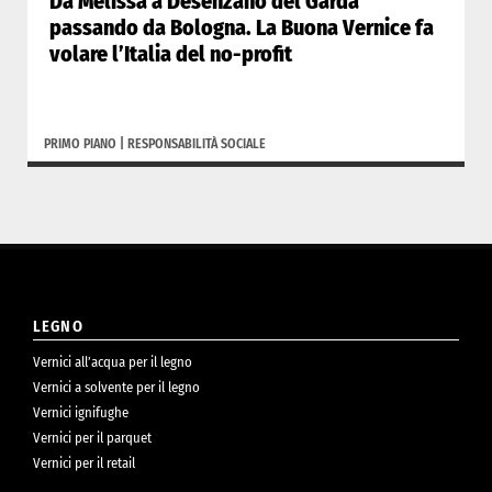
Da Melissa a Desenzano del Garda
passando da Bologna. La Buona Vernice fa
volare l’Italia del no-profit
PRIMO PIANO
|
RESPONSABILITÀ SOCIALE
LEGNO
Vernici all’acqua per il legno
Vernici a solvente per il legno
Vernici ignifughe
Vernici per il parquet
Vernici per il retail