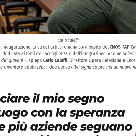
Carlo Caleffi
dell’inaugurazione, la street artist romana sarà ospite del
CNOS-FAP Cast
, dedicata ai temi dell’accoglienza e dell’integrazione. «
Come Salesia
 dei giovani
–, spiega
Carlo Caleffi
, Direttore Opera Salesiana e Cnos
 e diventare adulti felici. Una nuova alba significa per noi un nuovo 