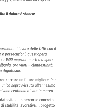
alba il dolore è stanco:
iormente il lavoro delle ONG con il
e e persecuzioni, quest’opera
irca 1500 migranti morti o dispersi
lbania, ora vuoti – clandestinità,
ta dignitosa
».
per cercare un futuro migliore. Per
, unica sopravvissuta all’ennesimo
alvano centinaia di vite in mare
».
dato vita a un percorso concreto
i stabilità lavorativa, il progetto