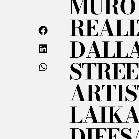
MURO
REALI
DALL
STREE
ARTIS
LAIKA
DIFES