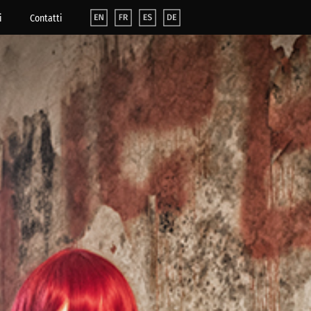
i
Contatti