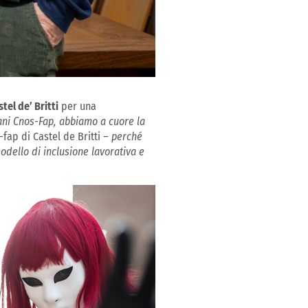
el de’ Britti
per una
ni Cnos-Fap, abbiamo a cuore la
-fap di Castel de Britti –
perché
modello di inclusione lavorativa e