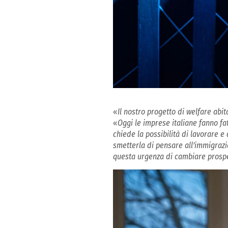
«
Il nostro progetto di welfare abi
«
Oggi le imprese italiane fanno fa
chiede la possibilità di lavorare e
smetterla di pensare all’immigraz
questa urgenza di cambiare prospe