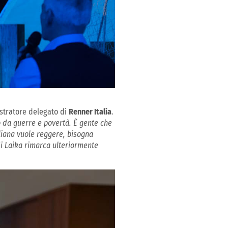
stratore delegato di
Renner Italia
.
o da guerre e povertà. È gente che
aliana vuole reggere, bisogna
i Laika rimarca ulteriormente