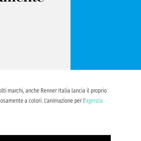
i marchi, anche Renner Italia lancia il proprio
giosamente a colori. L'animazione per l'
agenzia