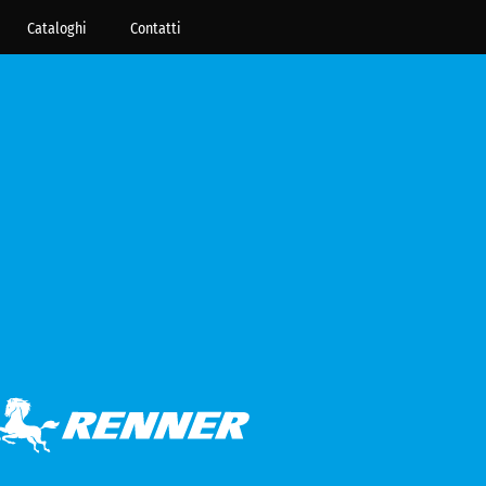
Cataloghi
Contatti