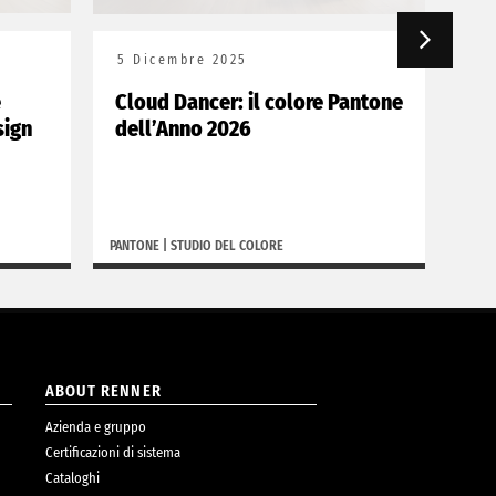
5 Dicembre 2025
25
e
Cloud Dancer: il colore Pantone
Ren
sign
dell’Anno 2026
Na
PANTONE
|
STUDIO DEL COLORE
RENN
ABOUT RENNER
Azienda e gruppo
Certificazioni di sistema
Cataloghi