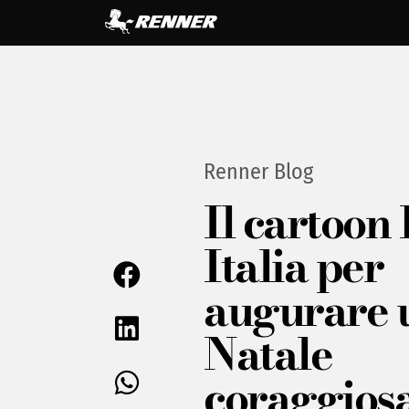
Renner Blog
Il cartoon
Italia per
augurare 
Natale
coraggios