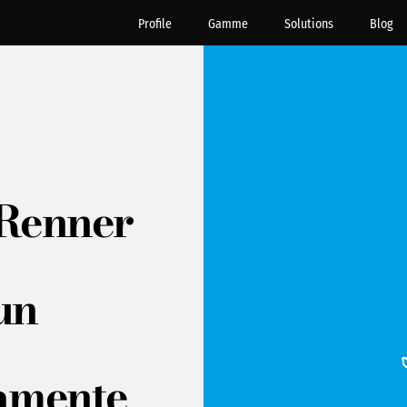
Profile
Gamme
Solutions
Blog
 Renner
un
amente