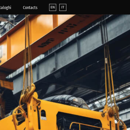
taloghi
Contacts