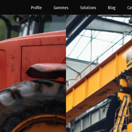
Profile
Gammes
Solutions
Blog
Ca