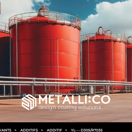
LVANTS
>
ADDITIFS
>
ADDITIF
>
YL
- - -
D305/R7035