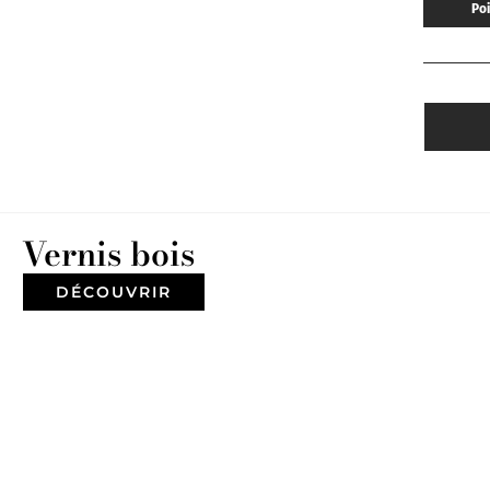
Po
Vernis bois
DÉCOUVRIR