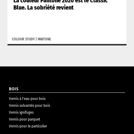
La couleur Pantone 2020 est le Classic
Blue. La sobriété revient
COLOUR STUDY
|
PANTONE
BOIS
Vernis à l’eau pour bois
Vernis solvantés pour bois
Vernis ignifuges
Vernis pour parquet
Vernis pour le particulier