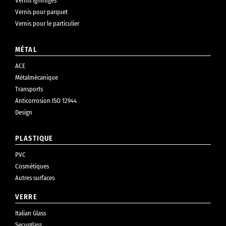
Vernis ignifuges
Vernis pour parquet
Vernis pour le particulier
MÉTAL
ACE
Métalmécanique
Transports
Anticorrosion ISO 12944
Design
PLASTIQUE
PVC
Cosmétiques
Autres surfaces
VERRE
Italian Glass
Securglass