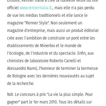
Ensuite, Renner Italia a crée la nuovelle veste du site
officiel
www.renneritalia.it
., mais elle n’a pas perdu
de vue les médias traditionnels et elle lance le
magazine "Renner Style". Non seulement un
magazine d’entreprise, mais aussi un produit éditorial
crée avec l’ambition de construire un pont entre les
établissements de Minerbio et le monde de
l’écologie, de l’industrie et du spectacle. Enfin, aux
chimistes de laboratoire Roberto Carrelli et
Alessandro Nanni, l'honneur de terminer la kermesse
de Bologne avec les dernières nouveautés au sujet
de la recherche.
Ndr. Le concours à prix "La vie la plus simple. Pour
gagner" part le 1er mars 2010. Tous les détails sur