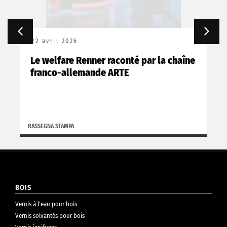
22 avril 2026
Le welfare Renner raconté par la chaîne
franco-allemande ARTE
RASSEGNA STAMPA
BOIS
Vernis à l’eau pour bois
Vernis solvantés pour bois