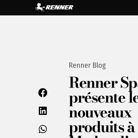
Renner Blog
Renner S
présente l
nouveaux
produits 