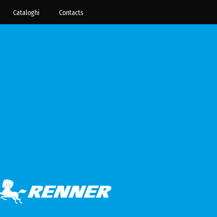
Cataloghi
Contacts