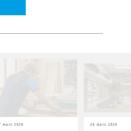
6
26 mars 2026