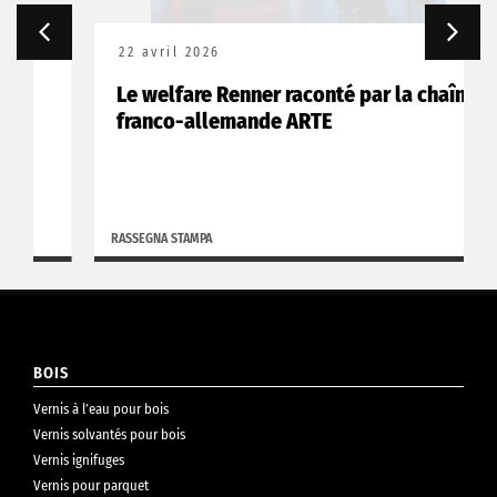
22 avril 2026
Le welfare Renner raconté par la chaîne
franco-allemande ARTE
RASSEGNA STAMPA
BOIS
Vernis à l’eau pour bois
Vernis solvantés pour bois
Vernis ignifuges
Vernis pour parquet