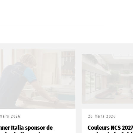
6
26 mars 2026
lia sponsor de
Couleurs NCS 2027 : tend