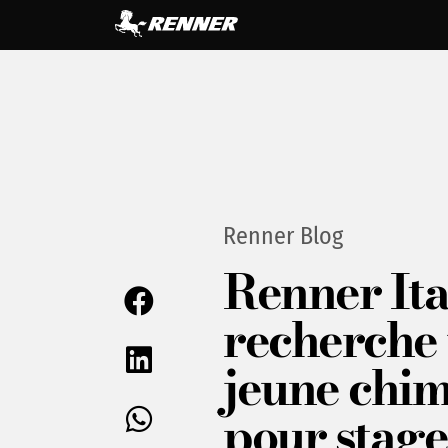
Renner Blog
Renner Ita
recherche
jeune chim
pour stage