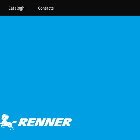
Cataloghi
Contacts