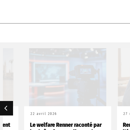
22 avril 2026
27 mars 202
Le welfare Renner raconté par
Renner Ita