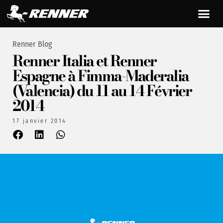
Renner Blog
Renner Italia et Renner
Espagne à Fimma-Maderalia
(Valencia) du 11 au 14 Février
2014
17 janvier 2014