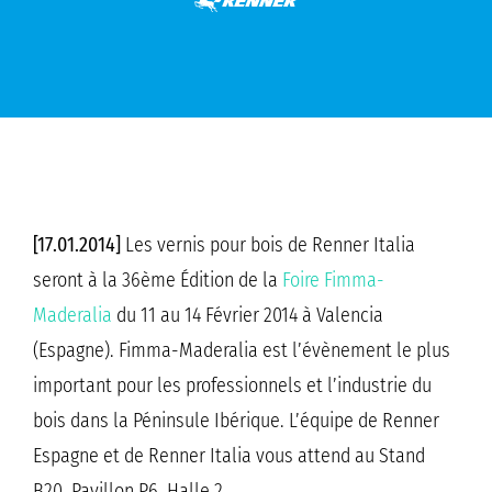
[17.01.2014]
Les vernis pour bois de Renner Italia
seront à la 36ème Édition de la
Foire Fimma-
Maderalia
du 11 au 14 Février 2014 à Valencia
(Espagne). Fimma-Maderalia est l’évènement le plus
important pour les professionnels et l’industrie du
bois dans la Péninsule Ibérique. L’équipe de Renner
Espagne et de Renner Italia vous attend au Stand
B20, Pavillon P6, Halle 2.