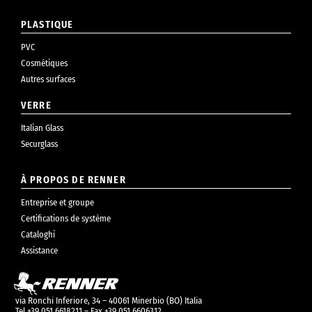
PLASTIQUE
PVC
Cosmétiques
Autres surfaces
VERRE
Italian Glass
Securglass
À PROPOS DE RENNER
Entreprise et groupe
Certifications de système
Cataloghi
Assistance
via Ronchi Inferiore, 34 – 40061 Minerbio (BO) Italia
Tel +39 051 6618211 – Fax +39 051 6606312