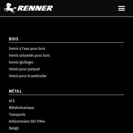
principal
BOIS
Vernis à l’eau pour bois
Vernis solvantés pour bois
Vernis ignifuges
Vernis pour parquet
Vernis pour le particulier
MÉTAL
ACE
Métalmécanique
Transports
Anticorrosion ISO 12944
Design