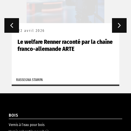
22 avril 2026
Le welfare Renner raconté par la chaîne
franco-allemande ARTE
RASSEGNA STAMPA
BOIS
Vernis à l’eau pour bois