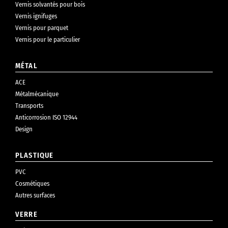
Vernis solvantés pour bois
Vernis ignifuges
Vernis pour parquet
Vernis pour le particulier
MÉTAL
ACE
Métalmécanique
Transports
Anticorrosion ISO 12944
Design
PLASTIQUE
PVC
Cosmétiques
Autres surfaces
VERRE