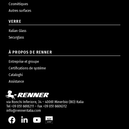
Cosmétiques
Autres surfaces
VERRE
Italian Glass
Securglass
À PROPOS DE RENNER
Entreprise et groupe
Certifications de système
Cataloghi
Assistance
via Ronchi Inferiore, 34 – 40061 Minerbio (BO) Italia
Tel +39 051 6618211 – Fax +39 051 6606312
info@renneritalia.com