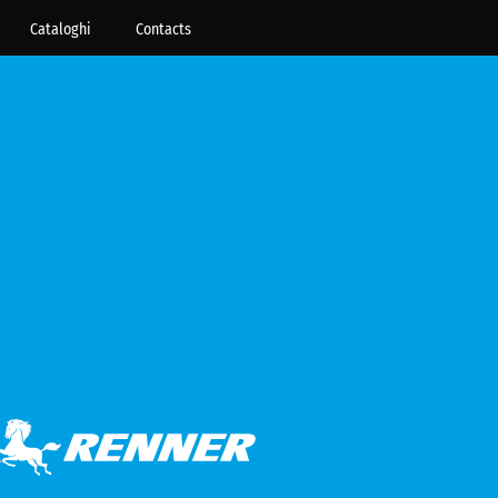
Cataloghi
Contacts