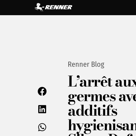
Renner Blog
L’arrêt au
germes ave
additifs
hygienisan