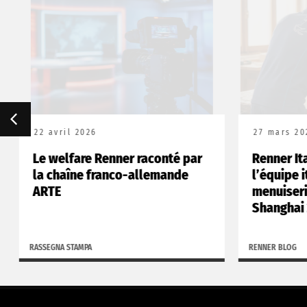
22 avril 2026
27 mars 202
Le welfare Renner raconté par
Renner Ita
la chaîne franco-allemande
l’équipe i
ARTE
menuiserie
Shanghai 
RASSEGNA STAMPA
RENNER BLOG