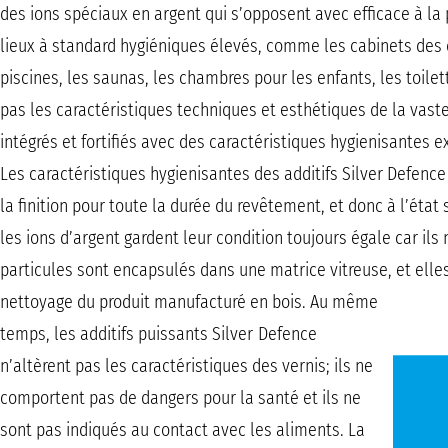
des ions spéciaux en argent qui s’opposent avec efficace à la p
lieux à standard hygiéniques élevés, comme les cabinets des d
piscines, les saunas, les chambres pour les enfants, les toilett
pas les caractéristiques techniques et esthétiques de la vast
intégrés et fortifiés avec des caractéristiques hygienisantes e
Les caractéristiques hygienisantes des additifs Silver Defenc
la finition pour toute la durée du revêtement, et donc à l’état 
les ions d’argent gardent leur condition toujours égale car ils
particules sont encapsulés dans une matrice vitreuse, et ell
nettoyage du produit manufacturé en bois. Au même
temps, les additifs puissants Silver Defence
n’altèrent pas les caractéristiques des vernis; ils ne
comportent pas de dangers pour la santé et ils ne
sont pas indiqués au contact avec les aliments. La