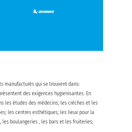
ts manufacturés qui se trouvent dans:
, présentent des exigences hygienisantes. En
ans les études des médecins; les crèches et les
es; les centres esthétiques; les lieux pour la
les boulangeries , les bars et les fruiteries;