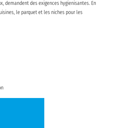
aux, demandent des exigences hygienisantes. En
uisines, le parquet et les niches pour les
ion