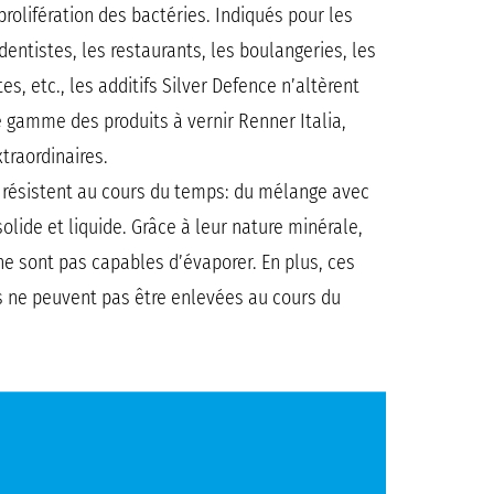
rolifération des bactéries. Indiqués pour les
entistes, les restaurants, les boulangeries, les
es, etc., les additifs Silver Defence n’altèrent
e gamme des produits à vernir Renner Italia,
xtraordinaires.
e résistent au cours du temps: du mélange avec
solide et liquide. Grâce à leur nature minérale,
 ne sont pas capables d’évaporer. En plus, ces
es ne peuvent pas être enlevées au cours du