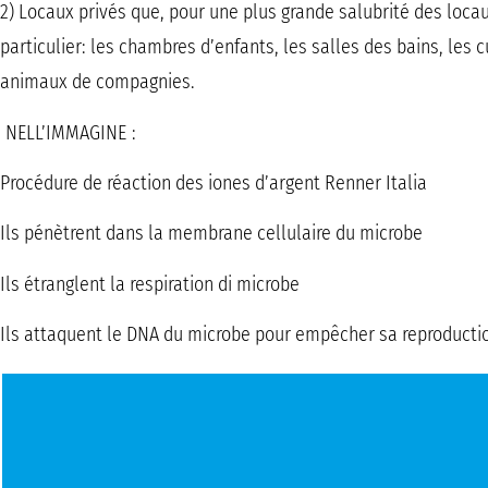
2) Locaux privés que, pour une plus grande salubrité des loc
particulier: les chambres d’enfants, les salles des bains, les c
animaux de compagnies.
NELL’IMMAGINE :
Procédure de réaction des iones d’argent Renner Italia
Ils pénètrent dans la membrane cellulaire du microbe
Ils étranglent la respiration di microbe
Ils attaquent le DNA du microbe pour empêcher sa reproduct