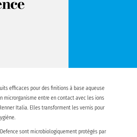
ence
duits efficaces pour des finitions à base aqueuse
’un microrganisme entre en contact avec les ions
Renner Italia. Elles transforment les vernis pour
hygiène.
er Defence sont microbiologiquement protégés par