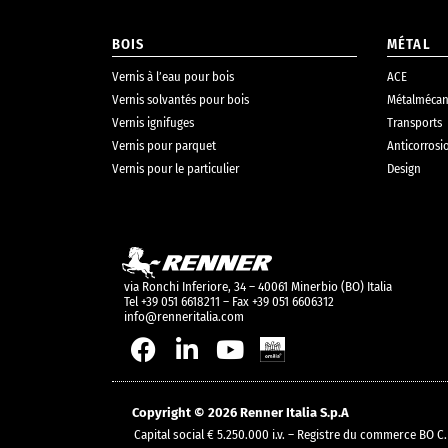
BOIS
MÉTAL
Vernis à l’eau pour bois
ACE
Vernis solvantés pour bois
Métalmécan
Vernis ignifuges
Transports
Vernis pour parquet
Anticorrosi
Vernis pour le particulier
Design
via Ronchi Inferiore, 34 – 40061 Minerbio (BO) Italia
Tel +39 051 6618211 – Fax +39 051 6606312
info@renneritalia.com
Copyright © 2026 Renner Italia S.p.A
Capital social € 5.250.000 i.v. – Registre du commerce B