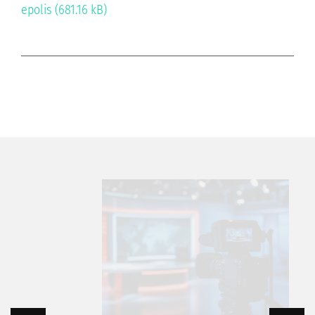
epolis (681.16 kB)