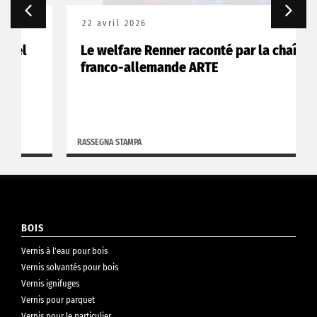
22 avril 2026
Le welfare Renner raconté par la chaîne
franco-allemande ARTE
RASSEGNA STAMPA
BOIS
Vernis à l’eau pour bois
Vernis solvantés pour bois
Vernis ignifuges
Vernis pour parquet
Vernis pour le particulier