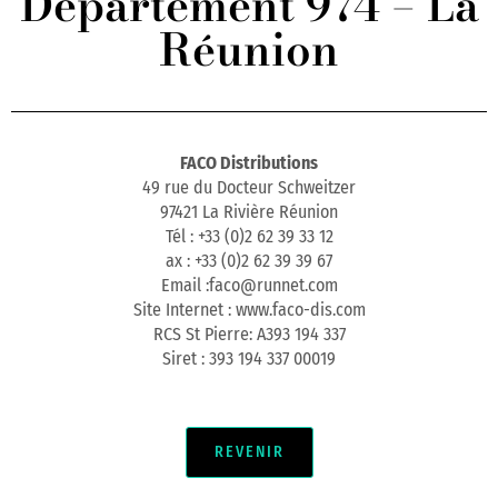
Département 974 – La
Réunion
FACO Distributions
49 rue du Docteur Schweitzer
97421 La Rivière Réunion
Tél : +33 (0)2 62 39 33 12
ax : +33 (0)2 62 39 39 67
Email :faco@runnet.com
Site Internet : www.faco-dis.com
RCS St Pierre: A393 194 337
Siret : 393 194 337 00019
REVENIR