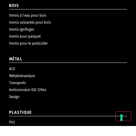
BOIS
Vernis à l’eau pour bois
Vernis solvantés pour bois
Vernis ignifuges
Vernis pour parquet
Vernis pour le particulier
MÉTAL
ACE
Métalmécanique
Transports
Anticorrosion ISO 12944
Design
PLASTIQUE
PVC
Cosmétiques