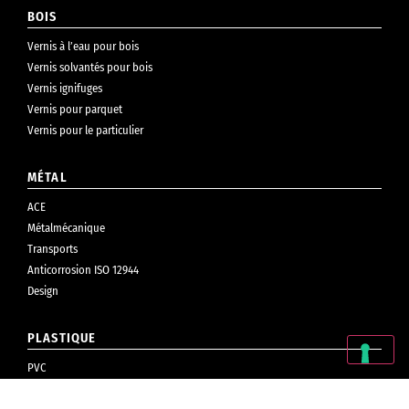
BOIS
Vernis à l’eau pour bois
Vernis solvantés pour bois
Vernis ignifuges
Vernis pour parquet
Vernis pour le particulier
MÉTAL
ACE
Métalmécanique
Transports
Anticorrosion ISO 12944
Design
PLASTIQUE
PVC
Cosmétiques