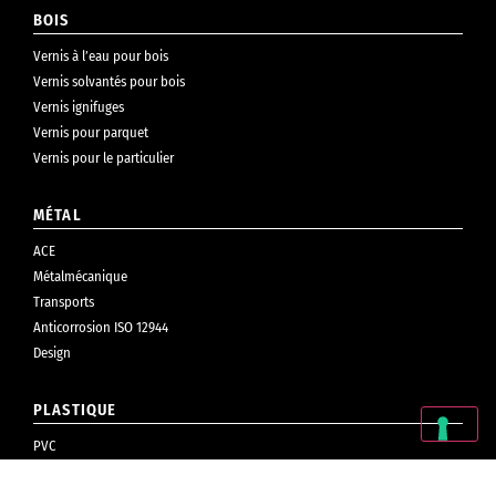
BOIS
Vernis à l’eau pour bois
Vernis solvantés pour bois
Vernis ignifuges
Vernis pour parquet
Vernis pour le particulier
MÉTAL
ACE
Métalmécanique
Transports
Anticorrosion ISO 12944
Design
PLASTIQUE
PVC
Cosmétiques