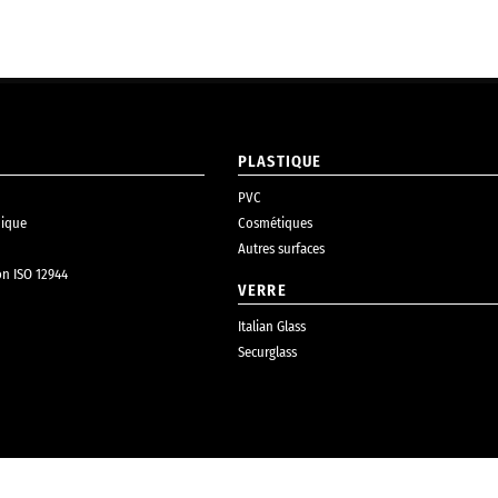
PLASTIQUE
PVC
ique
Cosmétiques
Autres surfaces
on ISO 12944
VERRE
Italian Glass
Securglass