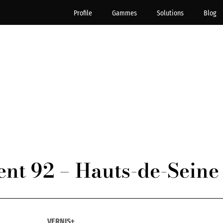
Profile
Gammes
Solutions
Blog
nt 92 – Hauts-de-Seine
VERNIS+