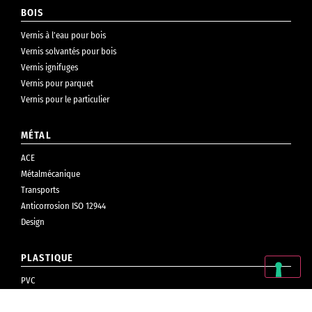
BOIS
Vernis à l’eau pour bois
Vernis solvantés pour bois
Vernis ignifuges
Vernis pour parquet
Vernis pour le particulier
MÉTAL
ACE
Métalmécanique
Transports
Anticorrosion ISO 12944
Design
PLASTIQUE
PVC
Cosmétiques