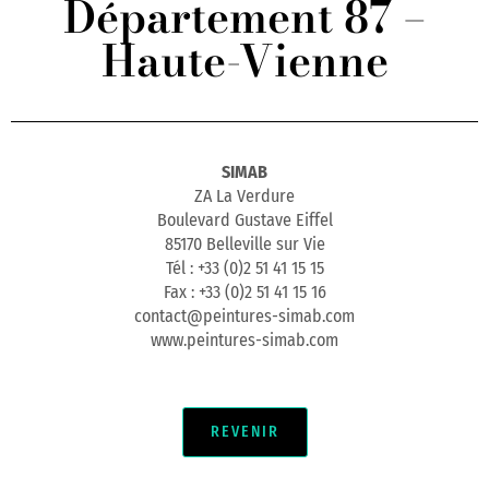
Département 87 –
Haute-Vienne
SIMAB
ZA La Verdure
Boulevard Gustave Eiffel
85170 Belleville sur Vie
Tél : +33 (0)2 51 41 15 15
Fax : +33 (0)2 51 41 15 16
contact@peintures-simab.com
www.peintures-simab.com
REVENIR