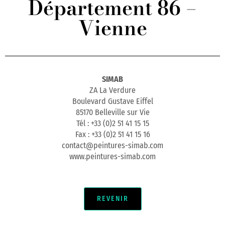
Département 86 –
Vienne
SIMAB
ZA La Verdure
Boulevard Gustave Eiffel
85170 Belleville sur Vie
Tél : +33 (0)2 51 41 15 15
Fax : +33 (0)2 51 41 15 16
contact@peintures-simab.com
www.peintures-simab.com
REVENIR