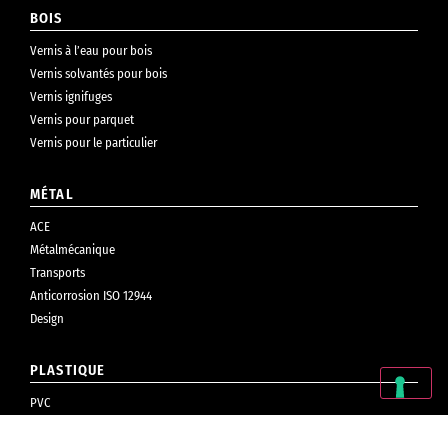
BOIS
Vernis à l’eau pour bois
Vernis solvantés pour bois
Vernis ignifuges
Vernis pour parquet
Vernis pour le particulier
MÉTAL
ACE
Métalmécanique
Transports
Anticorrosion ISO 12944
Design
PLASTIQUE
PVC
Cosmétiques