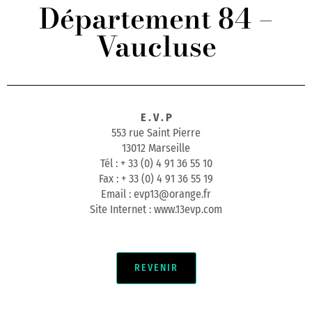
Département 84 –
Vaucluse
E . V . P
553 rue Saint Pierre
13012 Marseille
Tél : + 33 (0) 4 91 36 55 10
Fax : + 33 (0) 4 91 36 55 19
Email : evp13@orange.fr
Site Internet : www.13evp.com
REVENIR