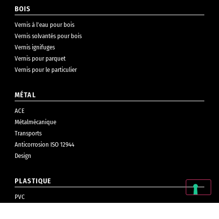
BOIS
Vernis à l’eau pour bois
Vernis solvantés pour bois
Vernis ignifuges
Vernis pour parquet
Vernis pour le particulier
MÉTAL
ACE
Métalmécanique
Transports
Anticorrosion ISO 12944
Design
PLASTIQUE
PVC
Cosmétiques