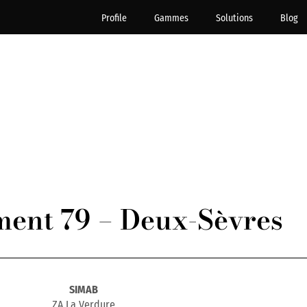
Profile
Gammes
Solutions
Blog
ent 79 – Deux-Sèvres
SIMAB
ZA La Verdure