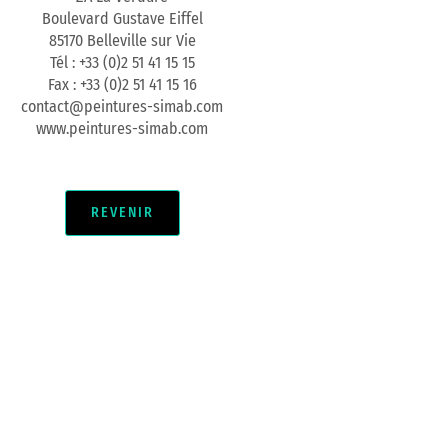
Boulevard Gustave Eiffel
85170 Belleville sur Vie
Tél : +33 (0)2 51 41 15 15
Fax : +33 (0)2 51 41 15 16
contact@peintures-simab.com
www.peintures-simab.com
REVENIR