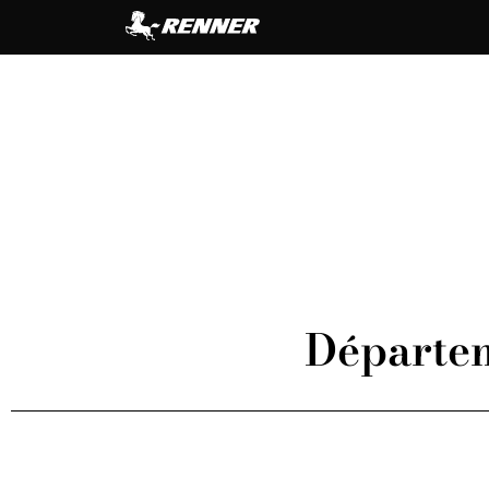
Départem