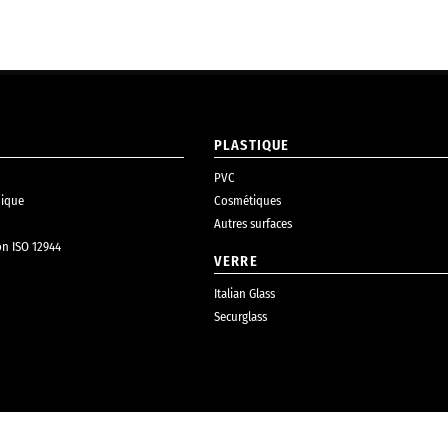
PLASTIQUE
PVC
ique
Cosmétiques
Autres surfaces
on ISO 12944
VERRE
Italian Glass
Securglass