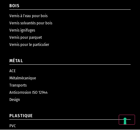
BOIS
Vernis à l’eau pour bois
Vernis solvantés pour bois
Vernis ignifuges
Vernis pour parquet
Vernis pour le particulier
MÉTAL
ACE
Métalmécanique
Transports
Anticorrosion ISO 12944
Design
PLASTIQUE
PVC
Cosmétiques