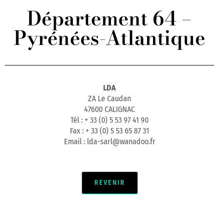
Département 64 –
Pyrénées-Atlantique
LDA
ZA Le Caudan
47600 CALIGNAC
Tél : + 33 (0) 5 53 97 41 90
Fax : + 33 (0) 5 53 65 87 31
Email : lda-sarl@wanadoo.fr
REVENIR