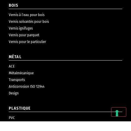
BOIS
Vernis à l’eau pour bois
Vernis solvantés pour bois
Vernis ignifuges
Vernis pour parquet
Vernis pour le particulier
MÉTAL
ACE
Métalmécanique
Transports
Anticorrosion ISO 12944
Design
PLASTIQUE
PVC
Cosmétiques