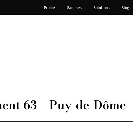
Profile
Gammes
Solutions
Blog
ent 63 – Puy-de-Dôme