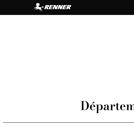
Départem