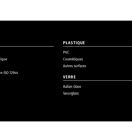
PLASTIQUE
PVC
ique
Cosmétiques
Autres surfaces
on ISO 12944
VERRE
Italian Glass
Securglass