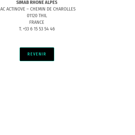
SIMAB RHONE ALPES
ZAC ACTINOVE – CHEMIN DE CHAROLLES
01120 THIL
FRANCE
T. +33 6 15 53 54 46
REVENIR