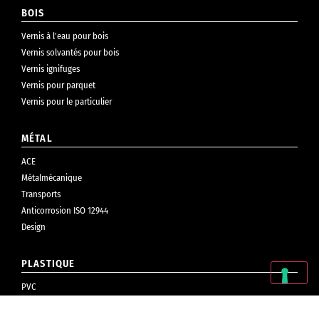
BOIS
Vernis à l’eau pour bois
Vernis solvantés pour bois
Vernis ignifuges
Vernis pour parquet
Vernis pour le particulier
MÉTAL
ACE
Métalmécanique
Transports
Anticorrosion ISO 12944
Design
PLASTIQUE
PVC
Cosmétiques