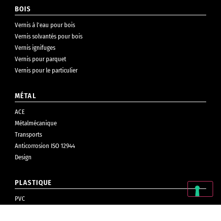
BOIS
Vernis à l’eau pour bois
Vernis solvantés pour bois
Vernis ignifuges
Vernis pour parquet
Vernis pour le particulier
MÉTAL
ACE
Métalmécanique
Transports
Anticorrosion ISO 12944
Design
PLASTIQUE
PVC
Cosmétiques