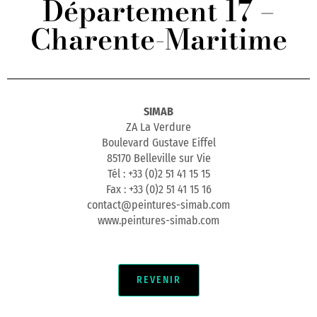
Département 17 –
Charente-Maritime
SIMAB
ZA La Verdure
Boulevard Gustave Eiffel
85170 Belleville sur Vie
Tél : +33 (0)2 51 41 15 15
Fax : +33 (0)2 51 41 15 16
contact@peintures-simab.com
www.peintures-simab.com
REVENIR